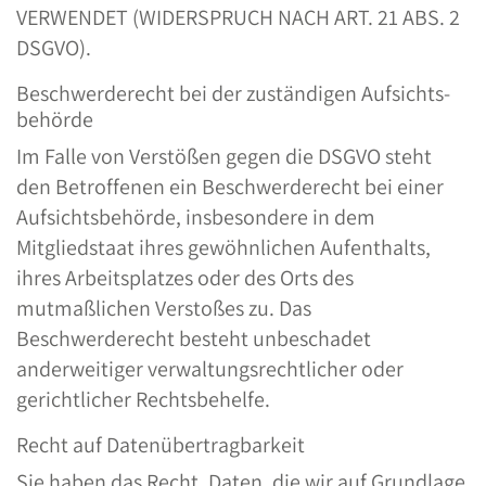
VERWENDET (WIDERSPRUCH NACH ART. 21 ABS. 2
DSGVO).
Beschwerde­recht bei der zuständigen Aufsichts­
behörde
Im Falle von Verstößen gegen die DSGVO steht
den Betroffenen ein Beschwerderecht bei einer
Aufsichtsbehörde, insbesondere in dem
Mitgliedstaat ihres gewöhnlichen Aufenthalts,
ihres Arbeitsplatzes oder des Orts des
mutmaßlichen Verstoßes zu. Das
Beschwerderecht besteht unbeschadet
anderweitiger verwaltungsrechtlicher oder
gerichtlicher Rechtsbehelfe.
Recht auf Daten­übertrag­barkeit
Sie haben das Recht, Daten, die wir auf Grundlage