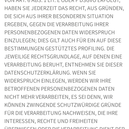
VON ART. 6 ABS. 1 LIT. E ODER F DSGVO ERFOLGT,
HABEN SIE JEDERZEIT DAS RECHT, AUS GRÜNDEN,
DIE SICH AUS IHRER BESONDEREN SITUATION
ERGEBEN, GEGEN DIE VERARBEITUNG IHRER
PERSONENBEZOGENEN DATEN WIDERSPRUCH
EINZULEGEN; DIES GILT AUCH FÜR EIN AUF DIESE
BESTIMMUNGEN GESTÜTZTES PROFILING. DIE
JEWEILIGE RECHTSGRUNDLAGE, AUF DENEN EINE
VERARBEITUNG BERUHT, ENTNEHMEN SIE DIESER
DATENSCHUTZERKLÄRUNG. WENN SIE
WIDERSPRUCH EINLEGEN, WERDEN WIR IHRE
BETROFFENEN PERSONENBEZOGENEN DATEN
NICHT MEHR VERARBEITEN, ES SEI DENN, WIR
KÖNNEN ZWINGENDE SCHUTZWÜRDIGE GRÜNDE
FÜR DIE VERARBEITUNG NACHWEISEN, DIE IHRE
INTERESSEN, RECHTE UND FREIHEITEN