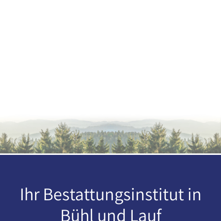
Ihr Bestattungsinstitut in
Bühl und Lauf