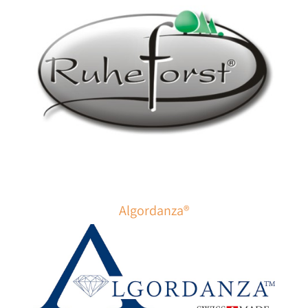
Algordanza®