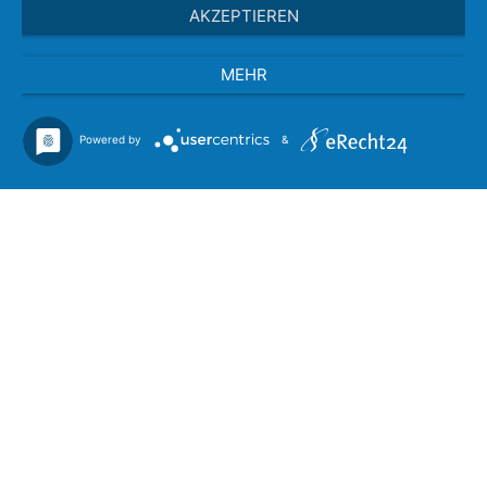
AKZEPTIEREN
Kontakt
MEHR
Powered by
&
© 2026 Bestattungen Schlichting |
Impressum
|
Datenschutzerklärung