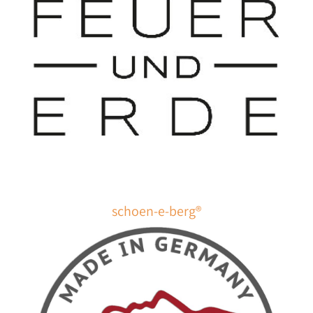
schoen-e-berg®