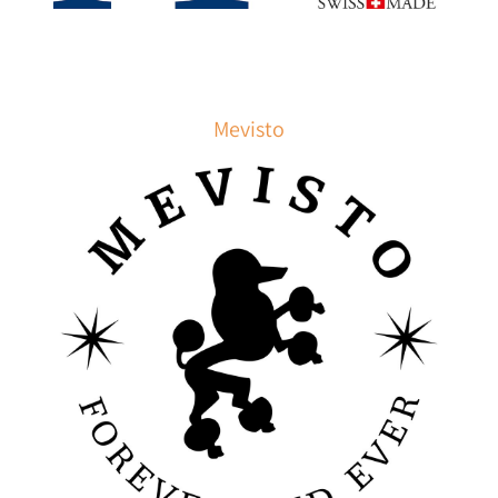
Mevisto